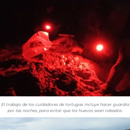
El trabajo de los cuidadores de tortugas incluye hacer guardia
por las noches, para evitar que los huevos sean robados.