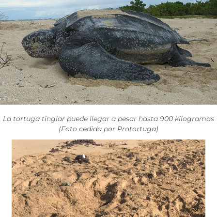
La tortuga tinglar puede llegar a pesar hasta 900 kilogramos
(Foto cedida por Protortuga)