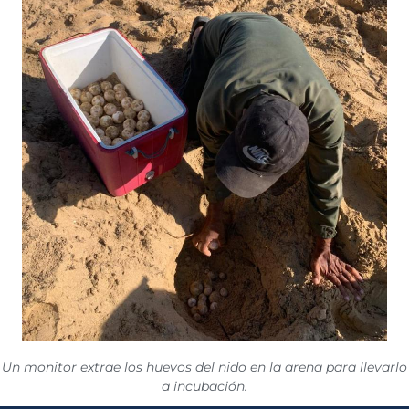
Un monitor extrae los huevos del nido en la arena para llevarlo
a incubación.