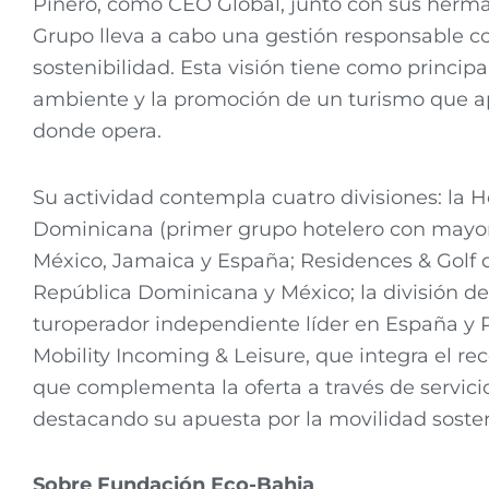
Piñero, como CEO Global, junto con sus hermana
Grupo lleva a cabo una gestión responsable con
sostenibilidad. Esta visión tiene como principa
ambiente y la promoción de un turismo que apo
donde opera.
Su actividad contempla cuatro divisiones: la 
Dominicana (primer grupo hotelero con mayo
México, Jamaica y España; Residences & Golf 
República Dominicana y México; la división de
turoperador independiente líder en España y P
Mobility Incoming & Leisure, que integra el re
que complementa la oferta a través de servicio
destacando su apuesta por la movilidad sosten
Sobre Fundación Eco-Bahia