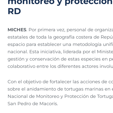
monitoreo y protección
RD
MICHES
. Por primera vez, personal de organiz
estatales de toda la geografía costera de Re
espacio para establecer una metodología unifi
nacional. Esta iniciativa, liderada por el Mini
gestión y conservación de estas especies en p
colaborativo entre los diferentes actores invol
Con el objetivo de fortalecer las acciones de 
sobre el anidamiento de tortugas marinas en e
Nacional de Monitoreo y Protección de Tortu
San Pedro de Macorís.