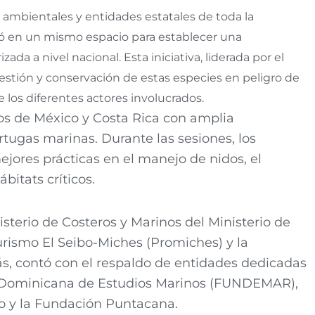
, ambientales y entidades estatales de toda la
ió en un mismo espacio para establecer una
da a nivel nacional. Esta iniciativa, liderada por el
estión y conservación de estas especies en peligro de
 los diferentes actores involucrados.
tos de México y Costa Rica con amplia
rtugas marinas. Durante las sesiones, los
jores prácticas en el manejo de nidos, el
bitats críticos.
sterio de Costeros y Marinos del Ministerio de
urismo El Seibo-Miches (Promiches) y la
, contó con el respaldo de entidades dedicadas
n Dominicana de Estudios Marinos (FUNDEMAR),
ro y la Fundación Puntacana.