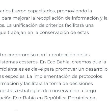
ntarios fueron capacitados, promoviendo la
ara mejorar la recopilación de información y la
. La unificación de criterios facilitará una
ue trabajan en la conservación de estas
tro compromiso con la protección de las
sistemas costeros. En Eco Bahia, creemos que la
 ambientales es clave para promover un desarrollo
stas especies. La implementación de protocolos
ormación y facilitará la toma de decisiones
uestras estrategias de conservación a largo
ndación Eco-Bahia en República Dominicana.