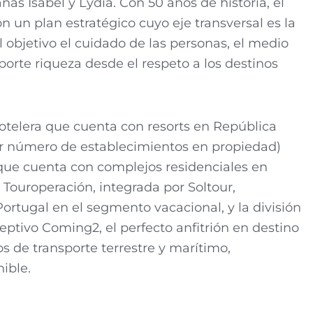
s Isabel y Lydia. Con 50 años de historia, el
 un plan estratégico cuyo eje transversal es la
l objetivo el cuidado de las personas, el medio
rte riqueza desde el respeto a los destinos
Hotelera que cuenta con resorts en República
r número de establecimientos en propiedad)
que cuenta con complejos residenciales en
 Touroperación, integrada por Soltour,
ortugal en el segmento vacacional, y la división
ceptivo Coming2, el perfecto anfitrión en destino
s de transporte terrestre y marítimo,
ible.