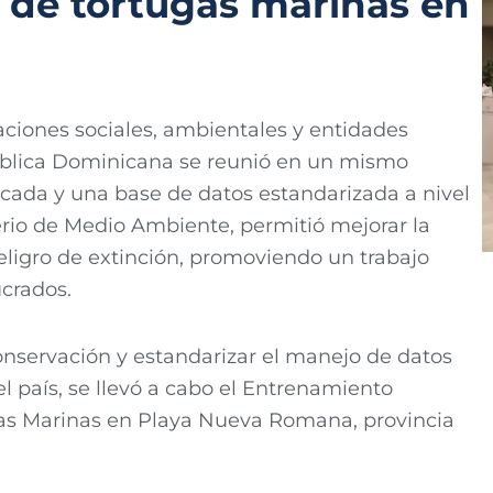
 de tortugas marinas en
aciones sociales, ambientales y entidades
pública Dominicana se reunió en un mismo
cada y una base de datos estandarizada a nivel
sterio de Medio Ambiente, permitió mejorar la
eligro de extinción, promoviendo un trabajo
ucrados.
conservación y estandarizar el manejo de datos
l país, se llevó a cabo el Entrenamiento
gas Marinas en Playa Nueva Romana, provincia