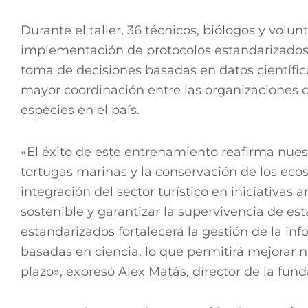
Durante el taller, 36 técnicos, biólogos y volu
implementación de protocolos estandarizados p
toma de decisiones basadas en datos científicos
mayor coordinación entre las organizaciones q
especies en el país.
«El éxito de este entrenamiento reafirma nues
tortugas marinas y la conservación de los eco
integración del sector turístico en iniciativas
sostenible y garantizar la supervivencia de e
estandarizados fortalecerá la gestión de la inf
basadas en ciencia, lo que permitirá mejorar n
plazo», expresó Alex Matás, director de la fu