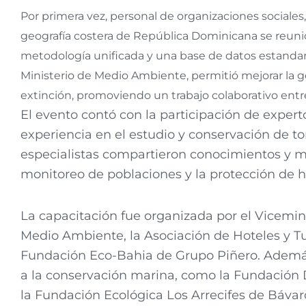
Por primera vez, personal de organizaciones sociales
geografía costera de República Dominicana se reun
metodología unificada y una base de datos estandariza
Ministerio de Medio Ambiente, permitió mejorar la g
extinción, promoviendo un trabajo colaborativo entre
El evento contó con la participación de exper
experiencia en el estudio y conservación de to
especialistas compartieron conocimientos y me
monitoreo de poblaciones y la protección de há
La capacitación fue organizada por el Vicemini
Medio Ambiente, la Asociación de Hoteles y T
Fundación Eco-Bahia de Grupo Piñero. Además
a la conservación marina, como la Fundació
la Fundación Ecológica Los Arrecifes de Báva