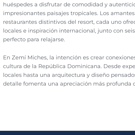
huéspedes a disfrutar de comodidad y autentic
impresionantes paisajes tropicales. Los amantes
restaurantes distintivos del resort, cada uno of
locales e inspiración internacional, junto con se
perfecto para relajarse.
En Zemí Miches, la intención es crear conexiones 
cultura de la República Dominicana. Desde exper
locales hasta una arquitectura y diseño pensados
detalle fomenta una apreciación más profunda de