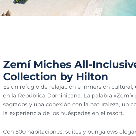
Zemí Miches All-Inclusiv
Collection by Hilton
Es un refugio de relajación e inmersión cultural,
en la República Dominicana. La palabra «Zemí» p
sagrados y una conexión con la naturaleza, un c
la experiencia de los huéspedes en el resort.
Con 500 habitaciones, suites y bungalows elega