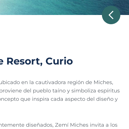
e Resort, Curio
 ubicado en la cautivadora región de Miches,
roviene del pueblo taíno y simboliza espíritus
oncepto que inspira cada aspecto del diseño y
ntemente diseñados, Zemí Miches invita a los