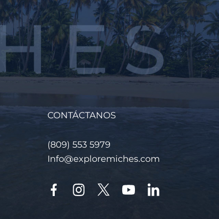
CONTÁCTANOS
(809) 553 5979
Info@exploremiches.com