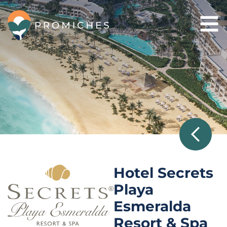
Ir
al
contenido
Hotel Secrets
Playa
Esmeralda
Resort & Spa