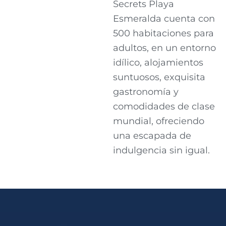
Secrets Playa
Esmeralda cuenta con
500 habitaciones para
adultos, en un entorno
idílico, alojamientos
suntuosos, exquisita
gastronomía y
comodidades de clase
mundial, ofreciendo
una escapada de
indulgencia sin igual.