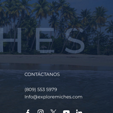
CONTÁCTANOS
(809) 553 5979
Info@exploremiches.com