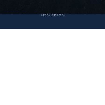
© PROMICHES 2024