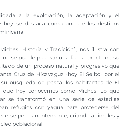
igada a la exploración, la adaptación y el
e hoy se destaca como uno de los destinos
ominicana.
iches; Historia y Tradición”, nos ilustra con
ue no se puede precisar una fecha exacta de su
ultado de un proceso natural y progresivo que
ta Cruz de Hicayagua (hoy El Seibo) por el
 su búsqueda de pesca, los habitantes de El
ma que hoy conocemos como Miches. Lo que
ar se transformó en una serie de estadías
ban refugios con yagua para protegerse del
blecerse permanentemente, criando animales y
cleo poblacional.