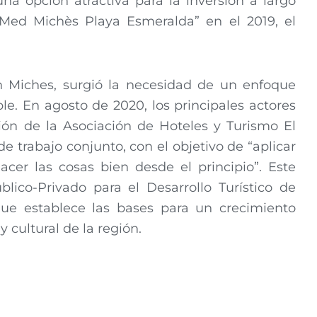
na opción atractiva para la inversión a largo
b Med Michès Playa Esmeralda” en el 2019, el
n Miches, surgió la necesidad de un enfoque
le. En agosto de 2020, los principales actores
ción de la Asociación de Hoteles y Turismo El
 trabajo conjunto, con el objetivo de “aplicar
acer las cosas bien desde el principio”. Este
lico-Privado para el Desarrollo Turístico de
ue establece las bases para un crecimiento
 cultural de la región.