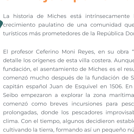
La historia de Miches está intrínsecamente l
crecimiento paulatino de una comunidad qu
turísticos más prometedores de la República D
El profesor Ceferino Moni Reyes, en su obra “M
detalle los orígenes de esta villa costera. Aunq
fundación, el asentamiento de Miches es el res
comenzó mucho después de la fundación de San
capitán español Juan de Esquivel en 1506. En
Seibo empezaron a explorar la zona maríti
comenzó como breves incursiones para pesc
prolongadas, donde los pescadores improvisa
clima. Con el tiempo, algunos decidieron esta
cultivando la tierra, formando así un pequeño nú