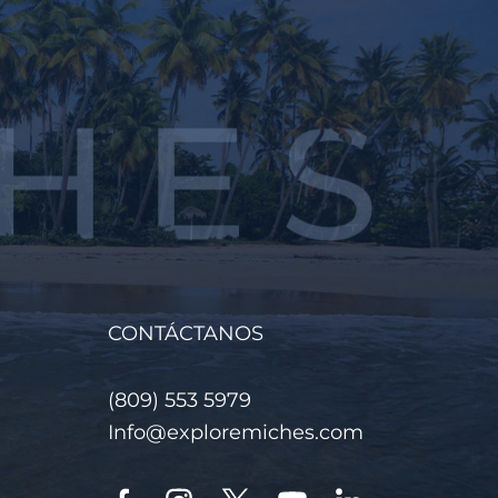
CONTÁCTANOS
(809) 553 5979
Info@exploremiches.com