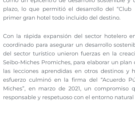
como un epicentro de desarrollo sostenible y u
plazo, lo que permitió el desarrollo del “Clu
primer gran hotel todo incluido del destino.
Con la rápida expansión del sector hotelero e
coordinado para asegurar un desarrollo sostenib
del sector turístico unieron fuerzas en la crea
Seibo-Miches Promiches, para elaborar un plan de
las lecciones aprendidas en otros destinos y h
esfuerzo culminó en la firma del “Acuerdo Púb
Miches”, en marzo de 2021, un compromiso q
responsable y respetuoso con el entorno natural y