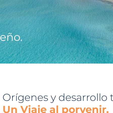
eño.
Orígenes y desarrollo 
Un Viaje al porvenir.