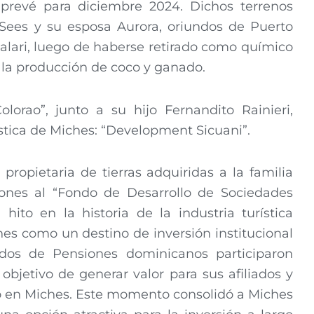
 prevé para diciembre 2024. Dichos terrenos
Sees y su esposa Aurora, oriundos de Puerto
calari, luego de haberse retirado como químico
 la producción de coco y ganado.
orao”, junto a su hijo Fernandito Rainieri,
ística de Miches: “Development Sicuani”.
propietaria de tierras adquiridas a la familia
ones al “Fondo de Desarrollo de Sociedades
ito en la historia de la industria turística
es como un destino de inversión institucional
ndos de Pensiones dominicanos participaron
 objetivo de generar valor para sus afiliados y
vo en Miches. Este momento consolidó a Miches