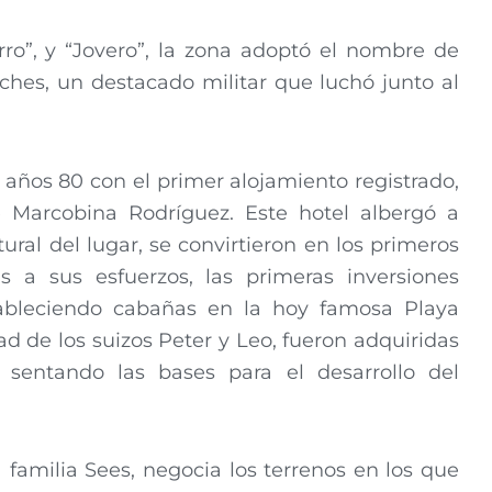
ro”, y “Jovero”, la zona adoptó el nombre de
hes, un destacado militar que luchó junto al
 años 80 con el primer alojamiento registrado,
 Marcobina Rodríguez. Este hotel albergó a
tural del lugar, se convirtieron en los primeros
s a sus esfuerzos, las primeras inversiones
estableciendo cabañas en la hoy famosa Playa
d de los suizos Peter y Leo, fueron adquiridas
 sentando las bases para el desarrollo del
 familia Sees, negocia los terrenos en los que