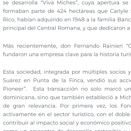
se desarrolla “Viva Miches”, cuya apertura se
formaban parte de 424 hectáreas que Carlyle 
Rico, habían adquirido en 1948 a la familia Ban
principal del Central Romana, y que dedicaron a
Más recientemente, don Fernando Rainieri “Col
fundaron una empresa clave para la historia tur
Esta sociedad, integrada por múltiples socios y 
Suárez en Punta de la Finca, vendió sus acci
Pioneer”. Esta transacción no solo marcó un h
dominicana, sino que también estableció a Mich
de gran relevancia. Por primera vez, los Fo
activamente en el sector turístico, con el doble
contribuir al impacto social y económico positi