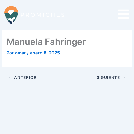
Ir
al
contenido
Manuela Fahringer
Por
omar
/
enero 8, 2025
ANTERIOR
SIGUIENTE