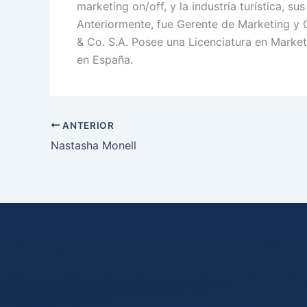
marketing on/off, y la industria turística, s
Anteriormente, fue Gerente de Marketing y
& Co. S.A. Posee una Licenciatura en Marke
en España.
ANTERIOR
Nastasha Monell