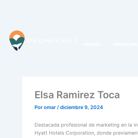
Ir
al
contenido
MICHES
PROMICHE
Elsa Ramirez Toca
Por
omar
/
diciembre 9, 2024
Destacada profesional de marketing en la in
Hyatt Hotels Corporation, donde previamen