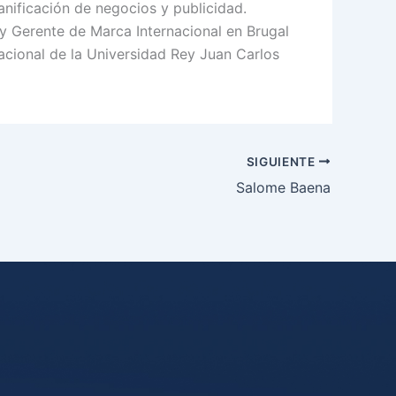
lanificación de negocios y publicidad.
 Gerente de Marca Internacional en Brugal
acional de la Universidad Rey Juan Carlos
SIGUIENTE
Salome Baena