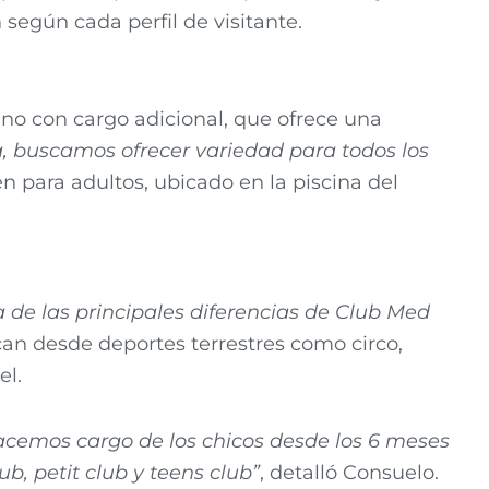
 según cada perfil de visitante.
uno con cargo adicional, que ofrece una
 buscamos ofrecer variedad para todos los
en para adultos, ubicado en la piscina del
 de las principales diferencias de Club Med
rcan desde deportes terrestres como circo,
el.
acemos cargo de los chicos desde los 6 meses
b, petit club y teens club”
, detalló Consuelo.