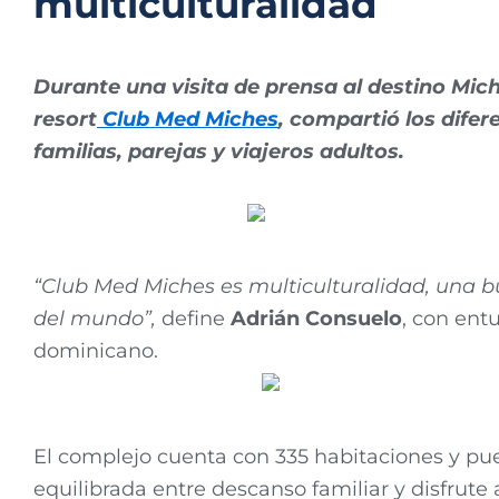
multiculturalidad
Durante una visita de prensa al destino Mic
resort
Club Med Miches
, compartió los difer
familias, parejas y viajeros adultos.
“Club Med Miches es multiculturalidad, una bur
del mundo”,
define
Adrián Consuelo
, con ent
dominicano.
El complejo cuenta con 335 habitaciones y pu
equilibrada entre descanso familiar y disfrute 