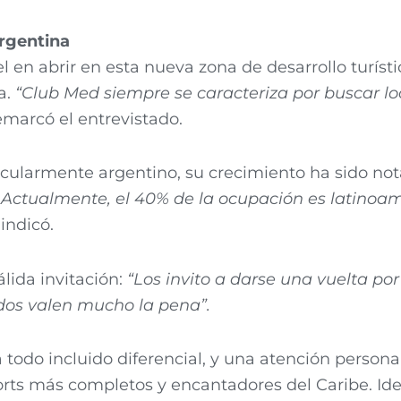
argentina
 en abrir en esta nueva zona de desarrollo turíst
a.
“Club Med siempre se caracteriza por buscar loc
remarcó el entrevistado.
cularmente argentino, su crecimiento ha sido not
 Actualmente, el 40% de la ocupación es latinoa
indicó.
lida invitación:
“Los invito a darse una vuelta por
odos valen mucho la pena”.
 todo incluido diferencial, y una atención perso
ts más completos y encantadores del Caribe. Idea