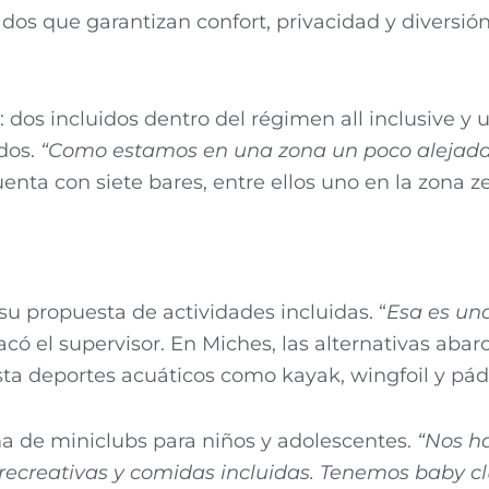
dos que garantizan confort, privacidad y diversión
dos incluidos dentro del régimen all inclusive y 
dos.
“Como estamos en una zona un poco alejada,
uenta con siete bares, entre ellos uno en la zona z
su propuesta de actividades incluidas. “
Esa es una
tacó el supervisor. En Miches, las alternativas aba
 hasta deportes acuáticos como kayak, wingfoil y pád
a de miniclubs para niños y adolescentes.
“Nos h
 recreativas y comidas incluidas. Tenemos baby clu