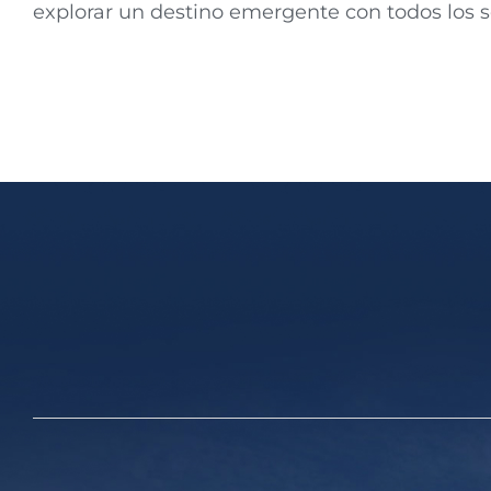
explorar un destino emergente con todos los se