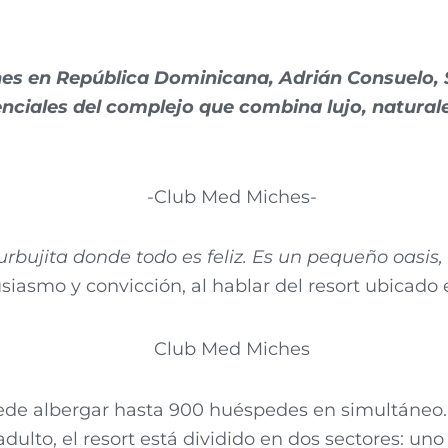
hes en República Dominicana, Adrián Consuelo, 
enciales del complejo que combina lujo, natural
bujita donde todo es feliz. Es un pequeño oasis, 
usiasmo y convicción, al hablar del resort ubicado 
ede albergar hasta 900 huéspedes en simultáneo.
adulto, el resort está dividido en dos sectores: u