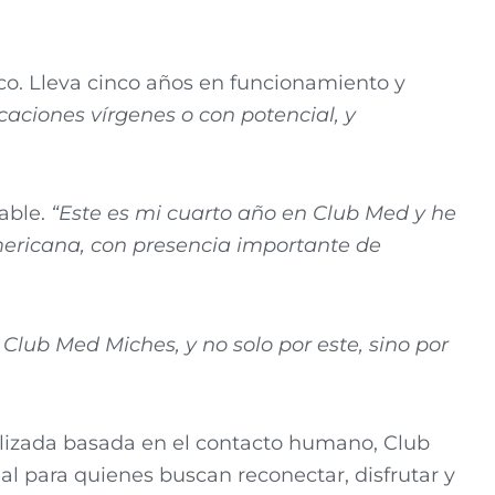
ico. Lleva cinco años en funcionamiento y
aciones vírgenes o con potencial, y
able.
“Este es mi cuarto año en Club Med y he
mericana, con presencia importante de
 Club Med Miches, y no solo por este, sino por
nalizada basada en el contacto humano, Club
l para quienes buscan reconectar, disfrutar y